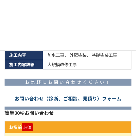
東京都大田区Sマンション 施工データ
施工住所
大田区
施工内容
防水工事
、
外壁塗装
、
基礎塗装工事
施工内容詳細
大規模改修工事
お気軽にお問い合わせください！
お問い合わせ（診断、ご相談、見積り）フォーム
簡単30秒お問い合わせ
お名前
必須