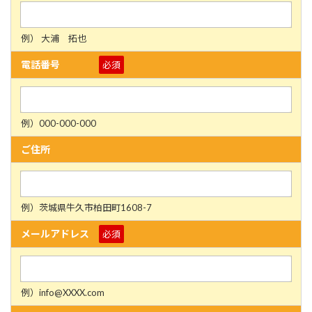
例） 大浦 拓也
電話番号
必須
例）000-000-000
ご住所
例）茨城県牛久市柏田町1608-7
メールアドレス
必須
例）info@XXXX.com