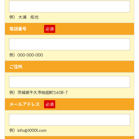
例） 大浦 拓也
電話番号
必須
例）000-000-000
ご住所
例）茨城県牛久市柏田町1608-7
メールアドレス
必須
例）info@XXXX.com