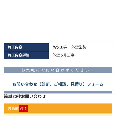
茨城県竜ケ崎市Fアパート 施工データ
施工住所
竜ケ崎市
施工内容
防水工事
、
外壁塗装
施工内容詳細
外壁改修工事
お気軽にお問い合わせください！
お問い合わせ（診断、ご相談、見積り）フォーム
簡単30秒お問い合わせ
お名前
必須